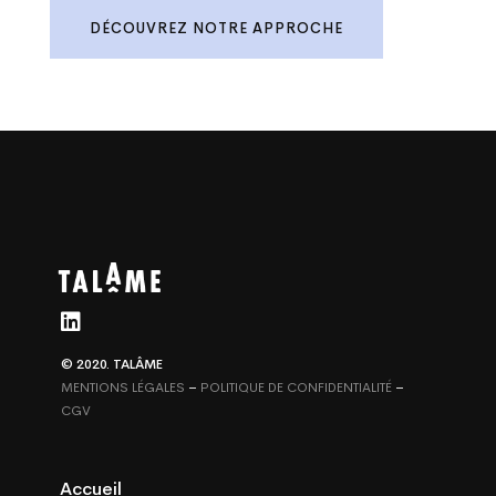
DÉCOUVREZ NOTRE APPROCHE
© 2020. TALÂME
MENTIONS LÉGALES
–
POLITIQUE DE CONFIDENTIALITÉ
–
CGV
Accueil